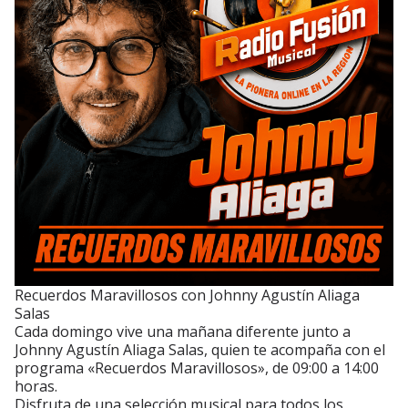
Recuerdos Maravillosos con Johnny Agustín Aliaga
Salas
Cada domingo vive una mañana diferente junto a
Johnny Agustín Aliaga Salas, quien te acompaña con el
programa «Recuerdos Maravillosos», de 09:00 a 14:00
horas.
Disfruta de una selección musical para todos los