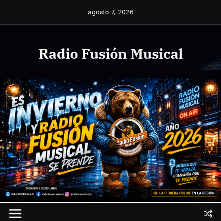
Saltar
agosto 7, 2026
al
contenido
Radio Fusión Musical