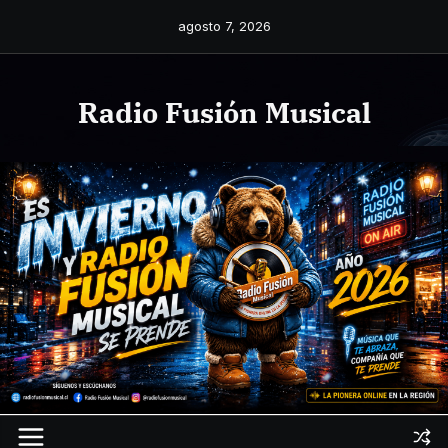
Saltar
agosto 7, 2026
al
contenido
Radio Fusión Musical