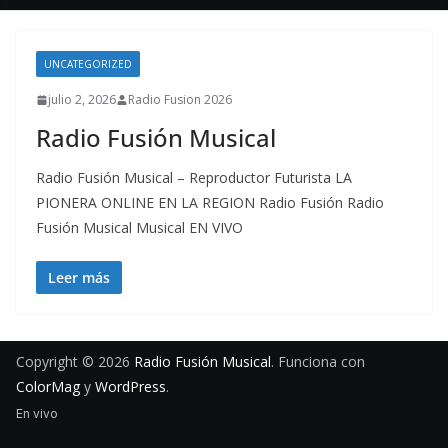
UNCATEGORIZED
julio 2, 2026
Radio Fusion 2026
Radio Fusión Musical
Radio Fusión Musical – Reproductor Futurista LA
PIONERA ONLINE EN LA REGION Radio Fusión Radio
Fusión Musical Musical EN VIVO
Leer más
Copyright © 2026
Radio Fusión Musical
. Funciona con
ColorMag
y
WordPress
.
En vivo